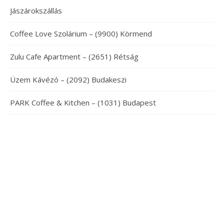
Jászárokszállás
Coffee Love Szolárium – (9900) Körmend
Zulu Cafe Apartment – (2651) Rétság
Üzem Kávézó – (2092) Budakeszi
PARK Coffee & Kitchen – (1031) Budapest