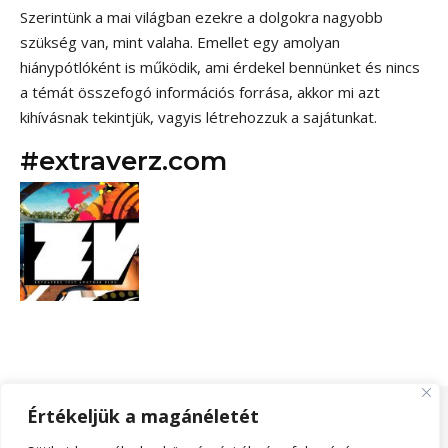
Szerintünk a mai világban ezekre a dolgokra nagyobb
szükség van, mint valaha. Emellet egy amolyan
hiánypótlóként is működik, ami érdekel bennünket és nincs
a témát összefogó információs forrása, akkor mi azt
kihívásnak tekintjük, vagyis létrehozzuk a sajátunkat.
#extraverz.com
Értékeljük a magánéletét