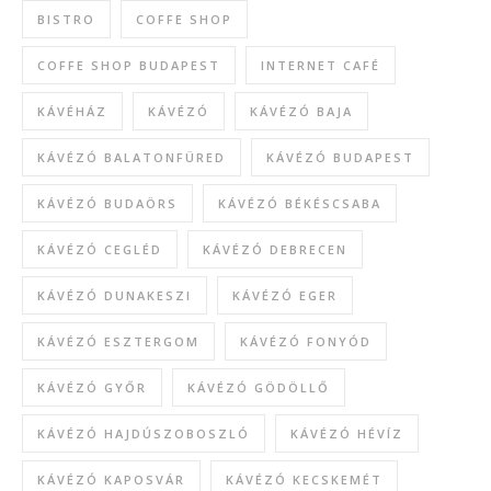
BISTRO
COFFE SHOP
COFFE SHOP BUDAPEST
INTERNET CAFÉ
KÁVÉHÁZ
KÁVÉZÓ
KÁVÉZÓ BAJA
KÁVÉZÓ BALATONFÜRED
KÁVÉZÓ BUDAPEST
KÁVÉZÓ BUDAÖRS
KÁVÉZÓ BÉKÉSCSABA
KÁVÉZÓ CEGLÉD
KÁVÉZÓ DEBRECEN
KÁVÉZÓ DUNAKESZI
KÁVÉZÓ EGER
KÁVÉZÓ ESZTERGOM
KÁVÉZÓ FONYÓD
KÁVÉZÓ GYŐR
KÁVÉZÓ GÖDÖLLŐ
KÁVÉZÓ HAJDÚSZOBOSZLÓ
KÁVÉZÓ HÉVÍZ
KÁVÉZÓ KAPOSVÁR
KÁVÉZÓ KECSKEMÉT