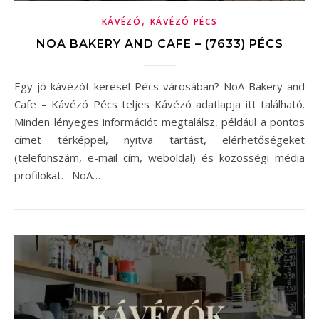
,
KÁVÉZÓ
KÁVÉZÓ PÉCS
NOA BAKERY AND CAFE – (7633) PÉCS
Egy jó kávézót keresel Pécs városában? NoA Bakery and
Cafe – Kávézó Pécs teljes Kávézó adatlapja itt található.
Minden lényeges információt megtalálsz, például a pontos
címet térképpel, nyitva tartást, elérhetőségeket
(telefonszám, e-mail cím, weboldal) és közösségi média
profilokat. NoA…