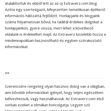
átalakítottuk és ebből lett az az új Extraverz.com blog.
Azóta egy szerteágazó, kifejezetten tematikusan építkező
információs hálózattá fejlődött. Honlapjaink és blogjaink
száma folyamatosan bővül, ha találtál érdekes dolgokat a
honlapjainkon, gyere vissza, mert lehet a következő
oldalunk is érdekelhet majd. Az Extraverz közelebb hozza a
mindennapokban hasznosítható és egyben szórakoztató
információkat.
>>
Szerencsére rengeteg olyan hasznos dolog van a világban,
ami bővebb információkat igényel, hogy teljes egészében
kiélvezhessük, vagy használhassuk. Az Extraverz.com első
sorban ezeket a témákat boncolgatja. Legyen szó