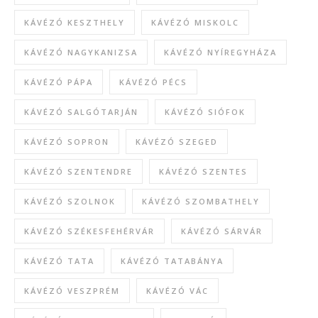
KÁVÉZÓ KESZTHELY
KÁVÉZÓ MISKOLC
KÁVÉZÓ NAGYKANIZSA
KÁVÉZÓ NYÍREGYHÁZA
KÁVÉZÓ PÁPA
KÁVÉZÓ PÉCS
KÁVÉZÓ SALGÓTARJÁN
KÁVÉZÓ SIÓFOK
KÁVÉZÓ SOPRON
KÁVÉZÓ SZEGED
KÁVÉZÓ SZENTENDRE
KÁVÉZÓ SZENTES
KÁVÉZÓ SZOLNOK
KÁVÉZÓ SZOMBATHELY
KÁVÉZÓ SZÉKESFEHÉRVÁR
KÁVÉZÓ SÁRVÁR
KÁVÉZÓ TATA
KÁVÉZÓ TATABÁNYA
KÁVÉZÓ VESZPRÉM
KÁVÉZÓ VÁC