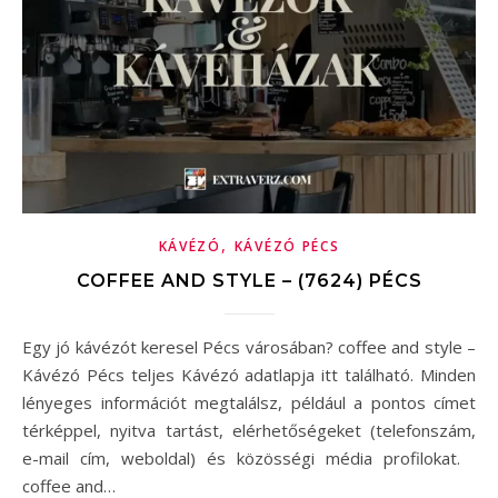
,
KÁVÉZÓ
KÁVÉZÓ PÉCS
COFFEE AND STYLE – (7624) PÉCS
Egy jó kávézót keresel Pécs városában? coffee and style –
Kávézó Pécs teljes Kávézó adatlapja itt található. Minden
lényeges információt megtalálsz, például a pontos címet
térképpel, nyitva tartást, elérhetőségeket (telefonszám,
e-mail cím, weboldal) és közösségi média profilokat.
coffee and…