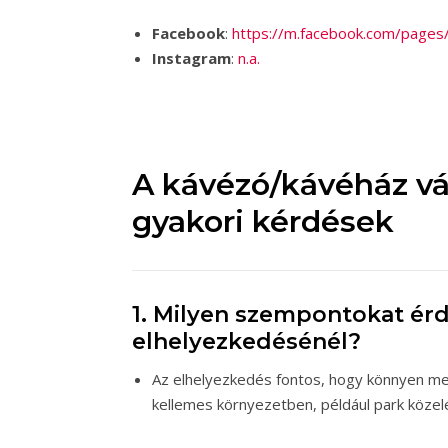
Facebook
:
https://m.facebook.com/page
Instagram
:
n.a.
A kávézó/kávéház vá
gyakori kérdések
1. Milyen szempontokat ér
elhelyezkedésénél?
Az elhelyezkedés fontos, hogy könnyen meg
kellemes környezetben, például park közel