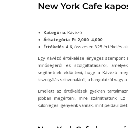
New York Cafe kapos
Kategória
: Kávézó
Árkategória
:
Ft 2,000–4,000
Értékelés
:
4.6
, összesen 325 értékelés al
Egy Kávézó értékelése lényeges szempont a v
minőségéről és szolgáltatásairól, amel
segíthetnek eldönteni, hogy a Kávézó meg
kiszolgálás színvonaláról, a hangulatról vagy a 
Emellett az értékelések gyakran tartalmaz
jobban megérteni, mire számíthatunk. Ez 
különleges igényeink vannak, mint például dié