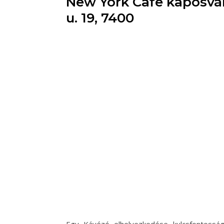
New York Cafe kaposvár
u. 19, 7400