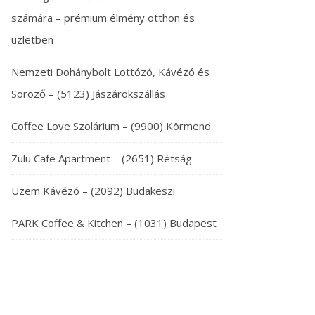
számára – prémium élmény otthon és
üzletben
Nemzeti Dohánybolt Lottózó, Kávézó és
Söröző – (5123) Jászárokszállás
Coffee Love Szolárium – (9900) Körmend
Zulu Cafe Apartment – (2651) Rétság
Üzem Kávézó – (2092) Budakeszi
PARK Coffee & Kitchen – (1031) Budapest