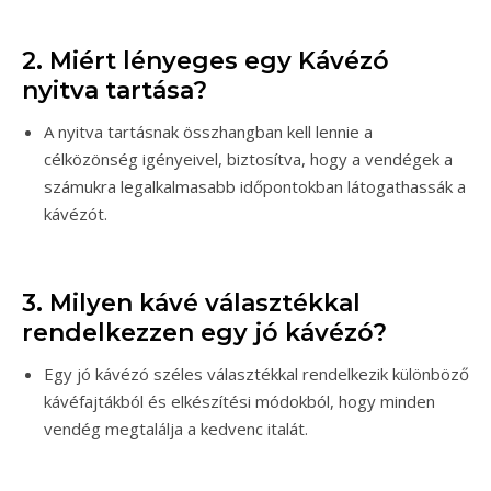
2. Miért lényeges egy Kávézó
nyitva tartása?
A nyitva tartásnak összhangban kell lennie a
célközönség igényeivel, biztosítva, hogy a vendégek a
számukra legalkalmasabb időpontokban látogathassák a
kávézót.
3. Milyen kávé választékkal
rendelkezzen egy jó kávézó?
Egy jó kávézó széles választékkal rendelkezik különböző
kávéfajtákból és elkészítési módokból, hogy minden
vendég megtalálja a kedvenc italát.