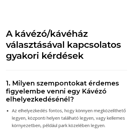
A kávézó/kávéház
választásával kapcsolatos
gyakori kérdések
1. Milyen szempontokat érdemes
figyelembe venni egy Kávézó
elhelyezkedésénél?
Az elhelyezkedés fontos, hogy könnyen megközelíthető
legyen, központi helyen található legyen, vagy kellemes
környezetben, például park közelében legyen.