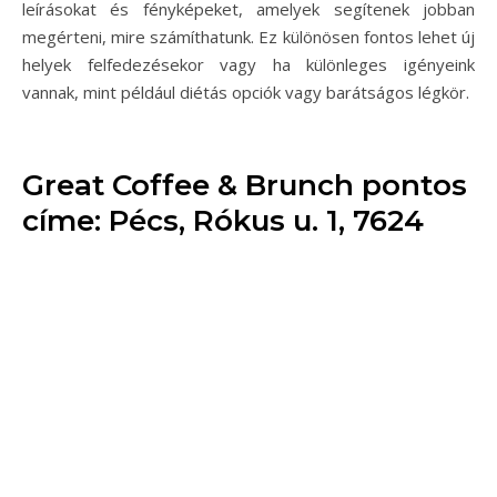
leírásokat és fényképeket, amelyek segítenek jobban
megérteni, mire számíthatunk. Ez különösen fontos lehet új
helyek felfedezésekor vagy ha különleges igényeink
vannak, mint például diétás opciók vagy barátságos légkör.
Great Coffee & Brunch pontos
címe: Pécs, Rókus u. 1, 7624