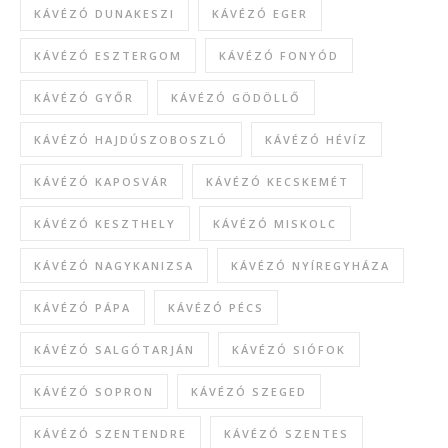
KÁVÉZÓ DUNAKESZI
KÁVÉZÓ EGER
KÁVÉZÓ ESZTERGOM
KÁVÉZÓ FONYÓD
KÁVÉZÓ GYŐR
KÁVÉZÓ GÖDÖLLŐ
KÁVÉZÓ HAJDÚSZOBOSZLÓ
KÁVÉZÓ HÉVÍZ
KÁVÉZÓ KAPOSVÁR
KÁVÉZÓ KECSKEMÉT
KÁVÉZÓ KESZTHELY
KÁVÉZÓ MISKOLC
KÁVÉZÓ NAGYKANIZSA
KÁVÉZÓ NYÍREGYHÁZA
KÁVÉZÓ PÁPA
KÁVÉZÓ PÉCS
KÁVÉZÓ SALGÓTARJÁN
KÁVÉZÓ SIÓFOK
KÁVÉZÓ SOPRON
KÁVÉZÓ SZEGED
KÁVÉZÓ SZENTENDRE
KÁVÉZÓ SZENTES