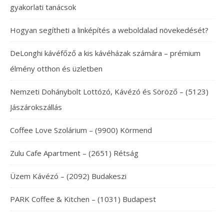
gyakorlati tanácsok
Hogyan segítheti a linképítés a weboldalad növekedését?
DeLonghi kávéfőző a kis kávéházak számára – prémium
élmény otthon és üzletben
Nemzeti Dohánybolt Lottózó, Kávézó és Söröző – (5123)
Jászárokszállás
Coffee Love Szolárium – (9900) Körmend
Zulu Cafe Apartment – (2651) Rétság
Üzem Kávézó – (2092) Budakeszi
PARK Coffee & Kitchen – (1031) Budapest