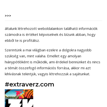
>>>
általunk létrehozott weboldalainkon található információk
számodra is értéket képviselnek és bízunk abban, hogy
ebből te is profitálsz.
Szerintünk a mai világban ezekre a dolgokra nagyobb
szükség van, mint valaha. Emellet egy amolyan
hiánypótlóként is működik, ami érdekel bennünket és nincs
a témát összefogó információs forrása, akkor mi azt
kihívásnak tekintjük, vagyis létrehozzuk a sajátunkat.
#extraverz.com