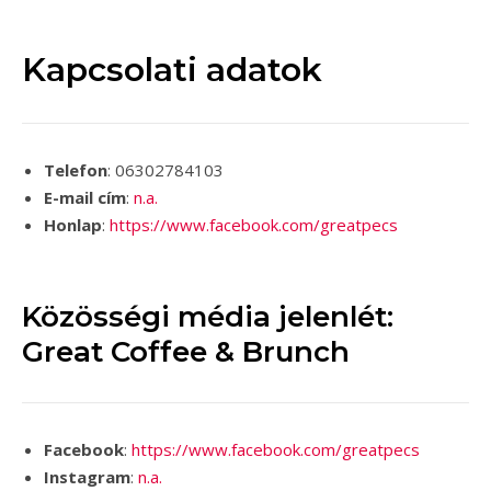
Kapcsolati adatok
Telefon
: 06302784103
E-mail cím
:
n.a.
Honlap
:
https://www.facebook.com/greatpecs
Közösségi média jelenlét:
Great Coffee & Brunch
Facebook
:
https://www.facebook.com/greatpecs
Instagram
:
n.a.