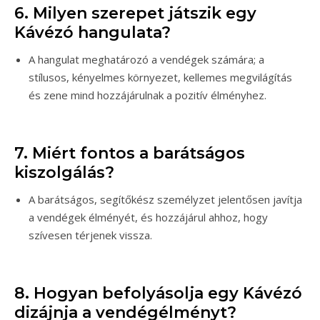
6. Milyen szerepet játszik egy
Kávézó hangulata?
A hangulat meghatározó a vendégek számára; a
stílusos, kényelmes környezet, kellemes megvilágítás
és zene mind hozzájárulnak a pozitív élményhez.
7. Miért fontos a barátságos
kiszolgálás?
A barátságos, segítőkész személyzet jelentősen javítja
a vendégek élményét, és hozzájárul ahhoz, hogy
szívesen térjenek vissza.
8. Hogyan befolyásolja egy Kávézó
dizájnja a vendégélményt?