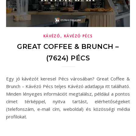
,
KÁVÉZÓ
KÁVÉZÓ PÉCS
GREAT COFFEE & BRUNCH –
(7624) PÉCS
Egy jó kávézót keresel Pécs városában? Great Coffee &
Brunch – Kávézó Pécs teljes Kávézó adatlapja itt található.
Minden lényeges információt megtalálsz, például a pontos
címet térképpel, nyitva tartást, elérhetőségeket
(telefonszám, e-mail cím, weboldal) és közösségi média
profilokat.