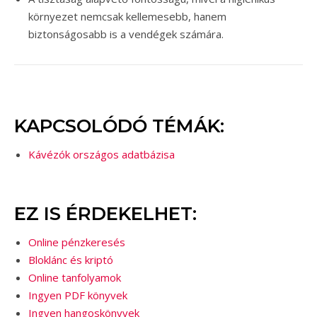
környezet nemcsak kellemesebb, hanem
biztonságosabb is a vendégek számára.
KAPCSOLÓDÓ TÉMÁK:
Kávézók országos adatbázisa
EZ IS ÉRDEKELHET:
Online pénzkeresés
Bloklánc és kriptó
Online tanfolyamok
Ingyen PDF könyvek
Ingyen hangoskönyvek