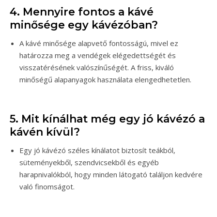
4. Mennyire fontos a kávé
minősége egy kávézóban?
A kávé minősége alapvető fontosságú, mivel ez
határozza meg a vendégek elégedettségét és
visszatérésének valószínűségét. A friss, kiváló
minőségű alapanyagok használata elengedhetetlen.
5. Mit kínálhat még egy jó kávézó a
kávén kívül?
Egy jó kávézó széles kínálatot biztosít teákból,
süteményekből, szendvicsekből és egyéb
harapnivalókból, hogy minden látogató találjon kedvére
való finomságot.