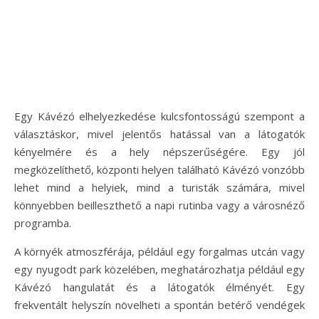
Egy Kávézó elhelyezkedése kulcsfontosságú szempont a
választáskor, mivel jelentős hatással van a látogatók
kényelmére és a hely népszerűségére. Egy jól
megközelíthető, központi helyen található Kávézó vonzóbb
lehet mind a helyiek, mind a turisták számára, mivel
könnyebben beilleszthető a napi rutinba vagy a városnéző
programba.
A környék atmoszférája, például egy forgalmas utcán vagy
egy nyugodt park közelében, meghatározhatja például egy
Kávézó hangulatát és a látogatók élményét. Egy
frekventált helyszín növelheti a spontán betérő vendégek