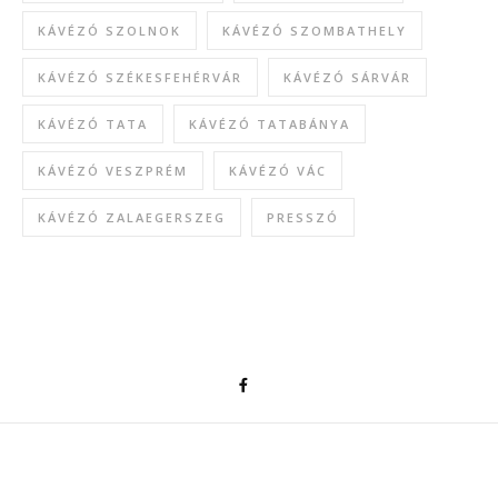
KÁVÉZÓ SZOLNOK
KÁVÉZÓ SZOMBATHELY
KÁVÉZÓ SZÉKESFEHÉRVÁR
KÁVÉZÓ SÁRVÁR
KÁVÉZÓ TATA
KÁVÉZÓ TATABÁNYA
KÁVÉZÓ VESZPRÉM
KÁVÉZÓ VÁC
KÁVÉZÓ ZALAEGERSZEG
PRESSZÓ