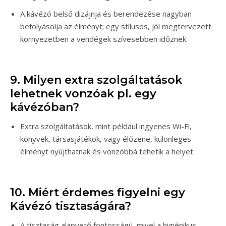
A kávézó belső dizájnja és berendezése nagyban
befolyásolja az élményt; egy stílusos, jól megtervezett
környezetben a vendégek szívesebben időznek.
9. Milyen extra szolgáltatások
lehetnek vonzóak pl. egy
kávézóban?
Extra szolgáltatások, mint például ingyenes Wi-Fi,
könyvek, társasjátékok, vagy élőzene, különleges
élményt nyújthatnak és vonzóbbá tehetik a helyet.
10. Miért érdemes figyelni egy
Kávézó tisztaságára?
A tisztaság alapvető fontosságú, mivel a higiénikus