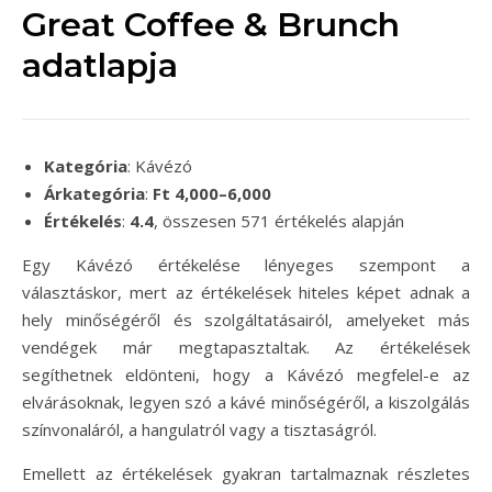
Great Coffee & Brunch
adatlapja
Kategória
: Kávézó
Árkategória
:
Ft 4,000–6,000
Értékelés
:
4.4
, összesen 571 értékelés alapján
Egy Kávézó értékelése lényeges szempont a
választáskor, mert az értékelések hiteles képet adnak a
hely minőségéről és szolgáltatásairól, amelyeket más
vendégek már megtapasztaltak. Az értékelések
segíthetnek eldönteni, hogy a Kávézó megfelel-e az
elvárásoknak, legyen szó a kávé minőségéről, a kiszolgálás
színvonaláról, a hangulatról vagy a tisztaságról.
Emellett az értékelések gyakran tartalmaznak részletes