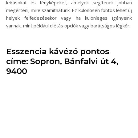
leírásokat és fényképeket, amelyek segítenek jobban
megérteni, mire számíthatunk. Ez különösen fontos lehet új
helyek felfedezésekor vagy ha különleges igényeink
vannak, mint például diétás opciók vagy barátságos légkör.
Esszencia kávézó pontos
címe: Sopron, Bánfalvi út 4,
9400