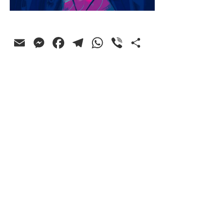
Email
Messenger
Facebook
Telegram
WhatsApp
Viber
Ossza
meg