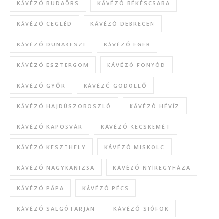
KÁVÉZÓ BUDAÖRS
KÁVÉZÓ BÉKÉSCSABA
KÁVÉZÓ CEGLÉD
KÁVÉZÓ DEBRECEN
KÁVÉZÓ DUNAKESZI
KÁVÉZÓ EGER
KÁVÉZÓ ESZTERGOM
KÁVÉZÓ FONYÓD
KÁVÉZÓ GYŐR
KÁVÉZÓ GÖDÖLLŐ
KÁVÉZÓ HAJDÚSZOBOSZLÓ
KÁVÉZÓ HÉVÍZ
KÁVÉZÓ KAPOSVÁR
KÁVÉZÓ KECSKEMÉT
KÁVÉZÓ KESZTHELY
KÁVÉZÓ MISKOLC
KÁVÉZÓ NAGYKANIZSA
KÁVÉZÓ NYÍREGYHÁZA
KÁVÉZÓ PÁPA
KÁVÉZÓ PÉCS
KÁVÉZÓ SALGÓTARJÁN
KÁVÉZÓ SIÓFOK