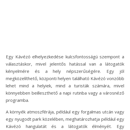
Egy Kávézó elhelyezkedése kulcsfontosságú szempont a
választáskor, mivel jelentős hatással van a látogatók
kényelmére és a hely népszerűségére. Egy jól
megközelíthető, központi helyen található Kávézó vonzóbb
lehet mind a helyiek, mind a turisták számára, mivel
könnyebben beilleszthető a napi rutinba vagy a városnéző
programba.
A környék atmoszférája, például egy forgalmas utcán vagy
egy nyugodt park közelében, meghatározhatja például egy
Kávézó hangulatát és a látogatók élményét. Egy