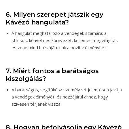
6. Milyen szerepet játszik egy
Kávézó hangulata?
A hangulat meghatározó a vendégek számára; a
stílusos, kényelmes környezet, kellemes megvilágítás
és zene mind hozzájárulnak a pozitív élményhez.
7. Miért fontos a barátságos
kiszolgálás?
A barátságos, segítőkész személyzet jelentősen javítja
a vendégek élményét, és hozzájárul ahhoz, hogy
szívesen térjenek vissza.
8. Hogyan befolyásolja egy Kávézó