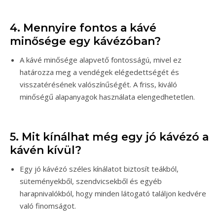
4. Mennyire fontos a kávé
minősége egy kávézóban?
A kávé minősége alapvető fontosságú, mivel ez
határozza meg a vendégek elégedettségét és
visszatérésének valószínűségét. A friss, kiváló
minőségű alapanyagok használata elengedhetetlen.
5. Mit kínálhat még egy jó kávézó a
kávén kívül?
Egy jó kávézó széles kínálatot biztosít teákból,
süteményekből, szendvicsekből és egyéb
harapnivalókból, hogy minden látogató találjon kedvére
való finomságot.