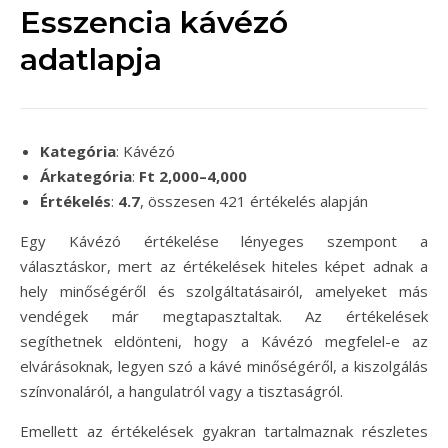
Esszencia kávézó
adatlapja
Kategória
: Kávézó
Árkategória
:
Ft 2,000–4,000
Értékelés
:
4.7
, összesen 421 értékelés alapján
Egy Kávézó értékelése lényeges szempont a
választáskor, mert az értékelések hiteles képet adnak a
hely minőségéről és szolgáltatásairól, amelyeket más
vendégek már megtapasztaltak. Az értékelések
segíthetnek eldönteni, hogy a Kávézó megfelel-e az
elvárásoknak, legyen szó a kávé minőségéről, a kiszolgálás
színvonaláról, a hangulatról vagy a tisztaságról.
Emellett az értékelések gyakran tartalmaznak részletes