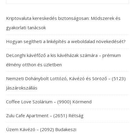
Kriptovaluta kereskedés biztonságosan: Módszerek és
gyakorlati tanácsok
Hogyan segítheti a linképítés a weboldalad növekedését?
DeLonghi kávéfőző a kis kávéházak számára – prémium
élmény otthon és üzletben
Nemzeti Dohánybolt Lottózó, Kávézó és Söröző – (5123)
Jászárokszállás
Coffee Love Szolárium – (9900) Körmend
Zulu Cafe Apartment – (2651) Rétság
Üzem Kávézó – (2092) Budakeszi