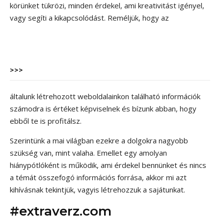
körünket tükrözi, minden érdekel, ami kreativitást igényel,
vagy segíti a kikapcsolódást. Reméljük, hogy az
>>>
általunk létrehozott weboldalainkon található információk
számodra is értéket képviselnek és bízunk abban, hogy
ebből te is profitálsz.
Szerintünk a mai világban ezekre a dolgokra nagyobb
szükség van, mint valaha. Emellet egy amolyan
hiánypótlóként is működik, ami érdekel bennünket és nincs
a témát összefogó információs forrása, akkor mi azt
kihívásnak tekintjük, vagyis létrehozzuk a sajátunkat.
#extraverz.com