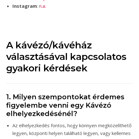
Instagram
:
n.a.
A kávézó/kávéház
választásával kapcsolatos
gyakori kérdések
1. Milyen szempontokat érdemes
figyelembe venni egy Kávézó
elhelyezkedésénél?
Az elhelyezkedés fontos, hogy könnyen megközelíthető
legyen, központi helyen található legyen, vagy kellemes