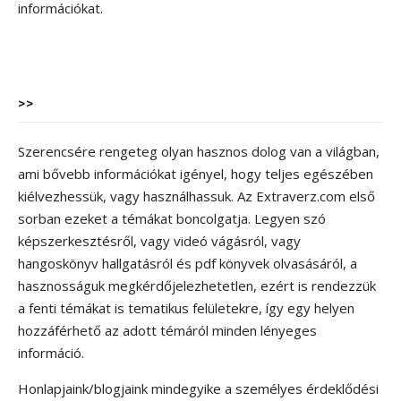
információkat.
>>
Szerencsére rengeteg olyan hasznos dolog van a világban,
ami bővebb információkat igényel, hogy teljes egészében
kiélvezhessük, vagy használhassuk. Az Extraverz.com első
sorban ezeket a témákat boncolgatja. Legyen szó
képszerkesztésről, vagy videó vágásról, vagy
hangoskönyv hallgatásról és pdf könyvek olvasásáról, a
hasznosságuk megkérdőjelezhetetlen, ezért is rendezzük
a fenti témákat is tematikus felületekre, így egy helyen
hozzáférhető az adott témáról minden lényeges
információ.
Honlapjaink/blogjaink mindegyike a személyes érdeklődési