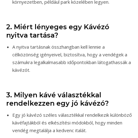
környezetben, például park közelében legyen.
2. Miért lényeges egy Kávézó
nyitva tartása?
A nyitva tartásnak összhangban kell lennie a
célközönség igényeivel, biztosítva, hogy a vendégek a
számukra legalkalmasabb időpontokban látogathassák a
kávézót.
3. Milyen kávé választékkal
rendelkezzen egy jó kávézó?
Egy jó kávézó széles választékkal rendelkezik különböző
kávéfajtákból és elkészítési módokból, hogy minden
vendég megtalálja a kedvenc italát.