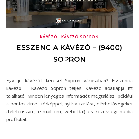
,
KÁVÉZÓ
KÁVÉZÓ SOPRON
ESSZENCIA KÁVÉZÓ – (9400)
SOPRON
Egy jó kávézót keresel Sopron városában? Esszencia
kávézó – Kávézó Sopron teljes Kávézó adatlapja itt
található. Minden lényeges információt megtalálsz, például
a pontos címet térképpel, nyitva tartást, elérhetőségeket
(telefonszám, e-mail cím, weboldal) és közösségi média
profilokat.