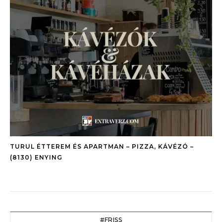
TURUL ÉTTEREM ÉS APARTMAN – PIZZA, KÁVÉZÓ –
(8130) ENYING
#FRISS