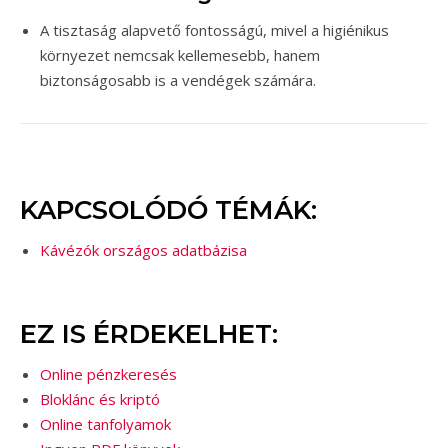
A tisztaság alapvető fontosságú, mivel a higiénikus
környezet nemcsak kellemesebb, hanem
biztonságosabb is a vendégek számára.
KAPCSOLÓDÓ TÉMÁK:
Kávézók országos adatbázisa
EZ IS ÉRDEKELHET:
Online pénzkeresés
Bloklánc és kriptó
Online tanfolyamok