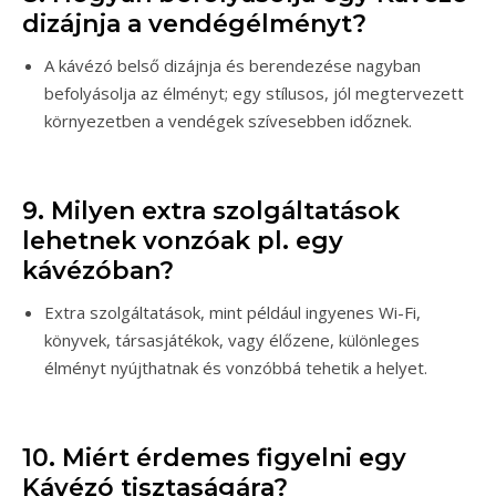
dizájnja a vendégélményt?
A kávézó belső dizájnja és berendezése nagyban
befolyásolja az élményt; egy stílusos, jól megtervezett
környezetben a vendégek szívesebben időznek.
9. Milyen extra szolgáltatások
lehetnek vonzóak pl. egy
kávézóban?
Extra szolgáltatások, mint például ingyenes Wi-Fi,
könyvek, társasjátékok, vagy élőzene, különleges
élményt nyújthatnak és vonzóbbá tehetik a helyet.
10. Miért érdemes figyelni egy
Kávézó tisztaságára?