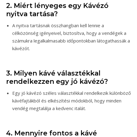
2. Miért lényeges egy Kávézó
nyitva tartása?
A nyitva tartásnak összhangban kell lennie a
célközönség igényeivel, biztosítva, hogy a vendégek a
számukra legalkalmasabb időpontokban látogathassák a
kávézót.
3. Milyen kávé választékkal
rendelkezzen egy jó kávézó?
Egy jó kávézó széles választékkal rendelkezik különböző
kávéfajtákból és elkészítési módokból, hogy minden
vendég megtalálja a kedvenc italát.
4. Mennyire fontos a kávé