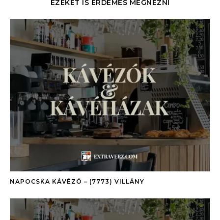
EZEKET IS ÉRDEMES MEGNÉZNI
NAPOCSKA KÁVÉZÓ – (7773) VILLÁNY