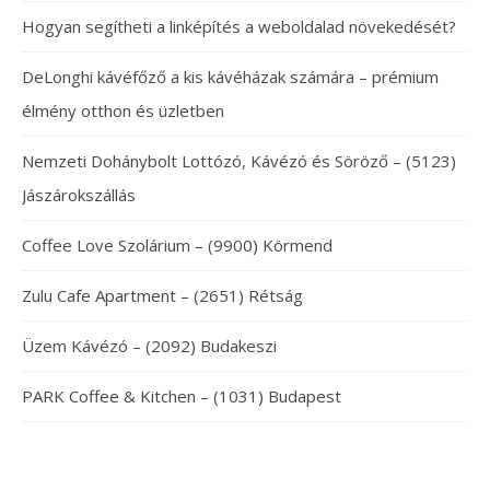
Hogyan segítheti a linképítés a weboldalad növekedését?
DeLonghi kávéfőző a kis kávéházak számára – prémium
élmény otthon és üzletben
Nemzeti Dohánybolt Lottózó, Kávézó és Söröző – (5123)
Jászárokszállás
Coffee Love Szolárium – (9900) Körmend
Zulu Cafe Apartment – (2651) Rétság
Üzem Kávézó – (2092) Budakeszi
PARK Coffee & Kitchen – (1031) Budapest