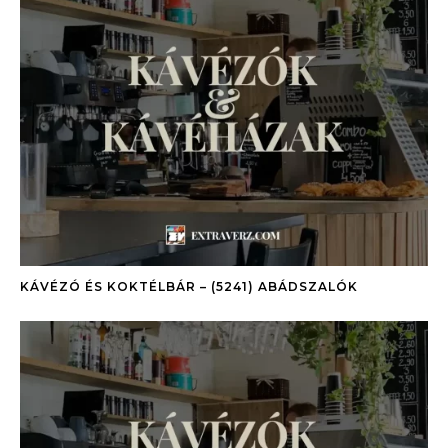
KÁVÉZÓ ÉS KOKTÉLBÁR – (5241) ABÁDSZALÓK