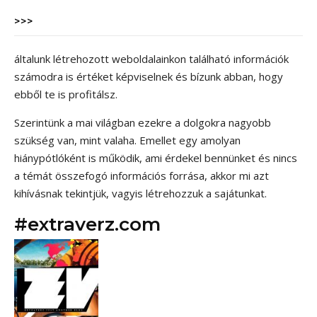
>>>
általunk létrehozott weboldalainkon található információk
számodra is értéket képviselnek és bízunk abban, hogy
ebből te is profitálsz.
Szerintünk a mai világban ezekre a dolgokra nagyobb
szükség van, mint valaha. Emellet egy amolyan
hiánypótlóként is működik, ami érdekel bennünket és nincs
a témát összefogó információs forrása, akkor mi azt
kihívásnak tekintjük, vagyis létrehozzuk a sajátunkat.
#extraverz.com