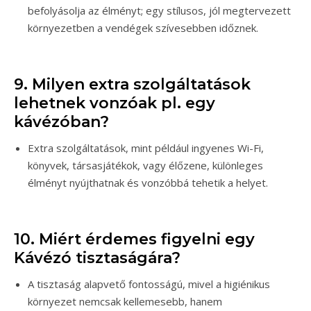
befolyásolja az élményt; egy stílusos, jól megtervezett
környezetben a vendégek szívesebben időznek.
9. Milyen extra szolgáltatások
lehetnek vonzóak pl. egy
kávézóban?
Extra szolgáltatások, mint például ingyenes Wi-Fi,
könyvek, társasjátékok, vagy élőzene, különleges
élményt nyújthatnak és vonzóbbá tehetik a helyet.
10. Miért érdemes figyelni egy
Kávézó tisztaságára?
A tisztaság alapvető fontosságú, mivel a higiénikus
környezet nemcsak kellemesebb, hanem