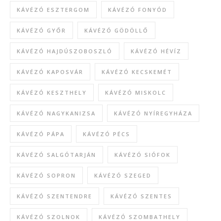
KÁVÉZÓ ESZTERGOM
KÁVÉZÓ FONYÓD
KÁVÉZÓ GYŐR
KÁVÉZÓ GÖDÖLLŐ
KÁVÉZÓ HAJDÚSZOBOSZLÓ
KÁVÉZÓ HÉVÍZ
KÁVÉZÓ KAPOSVÁR
KÁVÉZÓ KECSKEMÉT
KÁVÉZÓ KESZTHELY
KÁVÉZÓ MISKOLC
KÁVÉZÓ NAGYKANIZSA
KÁVÉZÓ NYÍREGYHÁZA
KÁVÉZÓ PÁPA
KÁVÉZÓ PÉCS
KÁVÉZÓ SALGÓTARJÁN
KÁVÉZÓ SIÓFOK
KÁVÉZÓ SOPRON
KÁVÉZÓ SZEGED
KÁVÉZÓ SZENTENDRE
KÁVÉZÓ SZENTES
KÁVÉZÓ SZOLNOK
KÁVÉZÓ SZOMBATHELY