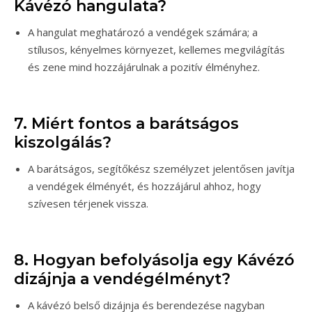
Kávézó hangulata?
A hangulat meghatározó a vendégek számára; a
stílusos, kényelmes környezet, kellemes megvilágítás
és zene mind hozzájárulnak a pozitív élményhez.
7. Miért fontos a barátságos
kiszolgálás?
A barátságos, segítőkész személyzet jelentősen javítja
a vendégek élményét, és hozzájárul ahhoz, hogy
szívesen térjenek vissza.
8. Hogyan befolyásolja egy Kávézó
dizájnja a vendégélményt?
A kávézó belső dizájnja és berendezése nagyban