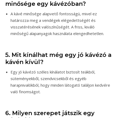
minősége egy kávézóban?
A kávé minősége alapvető fontosságú, mivel ez
határozza meg a vendégek elégedettségét és
visszatérésének valószínűségét. A friss, kiváló
minőségű alapanyagok használata elengedhetetlen.
5. Mit kínálhat még egy jó kávézó a
kávén kívül?
Egy jó kávézó széles kínálatot biztosít teákból,
süteményekből, szendvicsekből és egyéb
harapnivalókból, hogy minden látogató találjon kedvére
való finomságot.
6. Milyen szerepet játszik egy