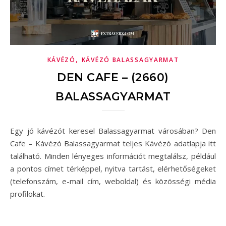
,
KÁVÉZÓ
KÁVÉZÓ BALASSAGYARMAT
DEN CAFE – (2660)
BALASSAGYARMAT
Egy jó kávézót keresel Balassagyarmat városában? Den
Cafe – Kávézó Balassagyarmat teljes Kávézó adatlapja itt
található. Minden lényeges információt megtalálsz, például
a pontos címet térképpel, nyitva tartást, elérhetőségeket
(telefonszám, e-mail cím, weboldal) és közösségi média
profilokat.