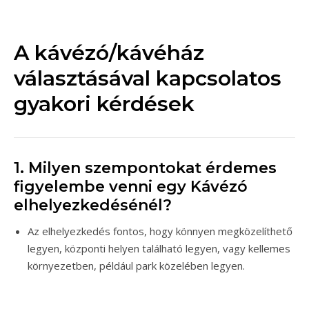
A kávézó/kávéház
választásával kapcsolatos
gyakori kérdések
1. Milyen szempontokat érdemes
figyelembe venni egy Kávézó
elhelyezkedésénél?
Az elhelyezkedés fontos, hogy könnyen megközelíthető
legyen, központi helyen található legyen, vagy kellemes
környezetben, például park közelében legyen.