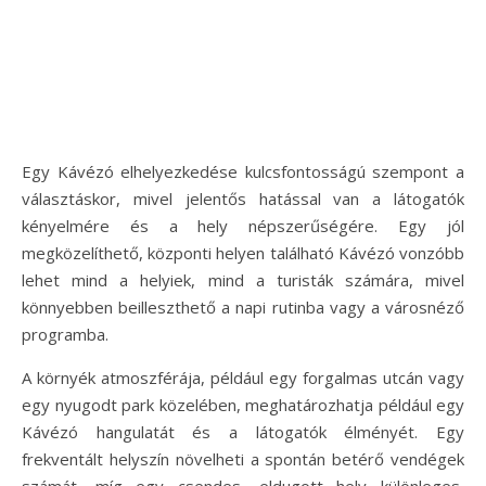
Egy Kávézó elhelyezkedése kulcsfontosságú szempont a
választáskor, mivel jelentős hatással van a látogatók
kényelmére és a hely népszerűségére. Egy jól
megközelíthető, központi helyen található Kávézó vonzóbb
lehet mind a helyiek, mind a turisták számára, mivel
könnyebben beilleszthető a napi rutinba vagy a városnéző
programba.
A környék atmoszférája, például egy forgalmas utcán vagy
egy nyugodt park közelében, meghatározhatja például egy
Kávézó hangulatát és a látogatók élményét. Egy
frekventált helyszín növelheti a spontán betérő vendégek