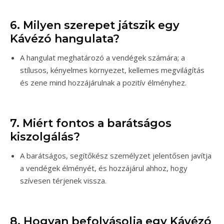
6. Milyen szerepet játszik egy
Kávézó hangulata?
A hangulat meghatározó a vendégek számára; a
stílusos, kényelmes környezet, kellemes megvilágítás
és zene mind hozzájárulnak a pozitív élményhez.
7. Miért fontos a barátságos
kiszolgálás?
A barátságos, segítőkész személyzet jelentősen javítja
a vendégek élményét, és hozzájárul ahhoz, hogy
szívesen térjenek vissza.
8. Hogyan befolyásolja egy Kávézó