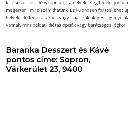
leírásokat és fényképeket, amelyek segítenek jobban
megérteni, mire számíthatunk. Ez különösen fontos lehet új
helyek felfedezésekor vagy ha különleges igényeink
vannak, mint például diétás opciók vagy barátságos légkör.
Baranka Desszert és Kávé
pontos címe: Sopron,
Várkerület 23, 9400