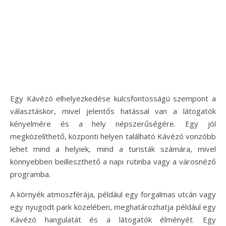
Egy Kávézó elhelyezkedése kulcsfontosságú szempont a
választáskor, mivel jelentős hatással van a látogatók
kényelmére és a hely népszerűségére. Egy jól
megközelíthető, központi helyen található Kávézó vonzóbb
lehet mind a helyiek, mind a turisták számára, mivel
könnyebben beilleszthető a napi rutinba vagy a városnéző
programba.
A környék atmoszférája, például egy forgalmas utcán vagy
egy nyugodt park közelében, meghatározhatja például egy
Kávézó hangulatát és a látogatók élményét. Egy