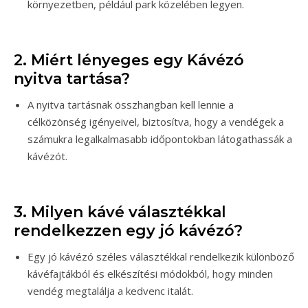
környezetben, például park közelében legyen.
2. Miért lényeges egy Kávézó
nyitva tartása?
A nyitva tartásnak összhangban kell lennie a
célközönség igényeivel, biztosítva, hogy a vendégek a
számukra legalkalmasabb időpontokban látogathassák a
kávézót.
3. Milyen kávé választékkal
rendelkezzen egy jó kávézó?
Egy jó kávézó széles választékkal rendelkezik különböző
kávéfajtákból és elkészítési módokból, hogy minden
vendég megtalálja a kedvenc italát.