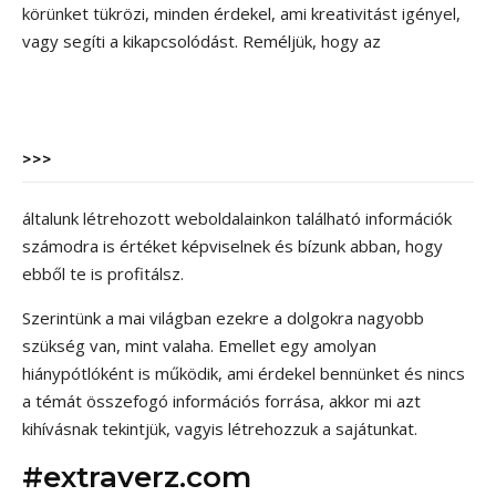
körünket tükrözi, minden érdekel, ami kreativitást igényel,
vagy segíti a kikapcsolódást. Reméljük, hogy az
>>>
általunk létrehozott weboldalainkon található információk
számodra is értéket képviselnek és bízunk abban, hogy
ebből te is profitálsz.
Szerintünk a mai világban ezekre a dolgokra nagyobb
szükség van, mint valaha. Emellet egy amolyan
hiánypótlóként is működik, ami érdekel bennünket és nincs
a témát összefogó információs forrása, akkor mi azt
kihívásnak tekintjük, vagyis létrehozzuk a sajátunkat.
#extraverz.com