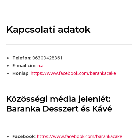
Kapcsolati adatok
Telefon
: 06309428361
E-mail cím
:
n.a.
Honlap
:
https://www.facebook.com/barankacake
Közösségi média jelenlét:
Baranka Desszert és Kávé
Facebook
:
https://www.facebook.com/barankacake