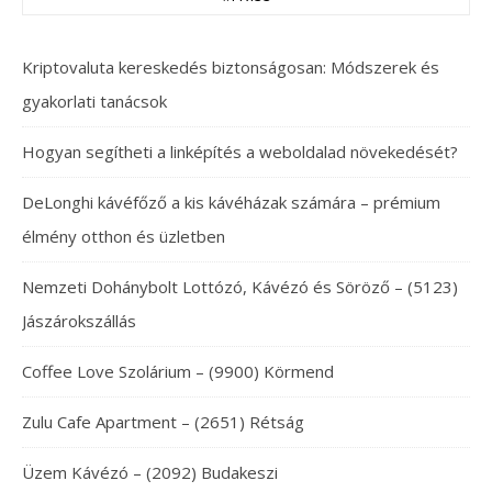
Kriptovaluta kereskedés biztonságosan: Módszerek és
gyakorlati tanácsok
Hogyan segítheti a linképítés a weboldalad növekedését?
DeLonghi kávéfőző a kis kávéházak számára – prémium
élmény otthon és üzletben
Nemzeti Dohánybolt Lottózó, Kávézó és Söröző – (5123)
Jászárokszállás
Coffee Love Szolárium – (9900) Körmend
Zulu Cafe Apartment – (2651) Rétság
Üzem Kávézó – (2092) Budakeszi