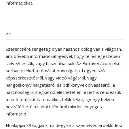
információkat.
>>
Szerencsére rengeteg olyan hasznos dolog van a világban,
ami bővebb információkat igényel, hogy teljes egészében
kiélvezhessük, vagy használhassuk. Az Extraverz.com első
sorban ezeket a témákat boncolgatja. Legyen szó
képszerkesztésről, vagy videó vágásról, vagy
hangoskönyv hallgatásról és pdf könyvek olvasásáról, a
hasznosságuk megkérdőjelezhetetlen, ezért is rendezzük
a fenti témákat is tematikus felületekre, így egy helyen
hozzáférhető az adott témáról minden lényeges
információ.
Honlapjaink/blogjaink mindegyike a személyes érdeklődési