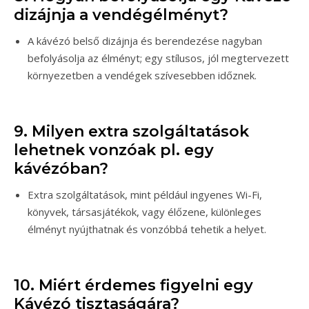
dizájnja a vendégélményt?
A kávézó belső dizájnja és berendezése nagyban
befolyásolja az élményt; egy stílusos, jól megtervezett
környezetben a vendégek szívesebben időznek.
9. Milyen extra szolgáltatások
lehetnek vonzóak pl. egy
kávézóban?
Extra szolgáltatások, mint például ingyenes Wi-Fi,
könyvek, társasjátékok, vagy élőzene, különleges
élményt nyújthatnak és vonzóbbá tehetik a helyet.
10. Miért érdemes figyelni egy
Kávézó tisztaságára?