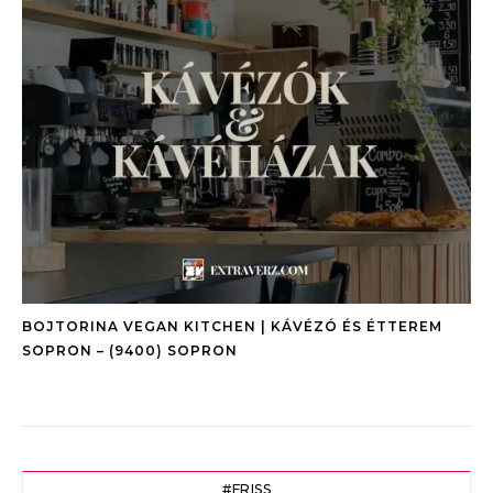
BOJTORINA VEGAN KITCHEN | KÁVÉZÓ ÉS ÉTTEREM
SOPRON – (9400) SOPRON
#FRISS