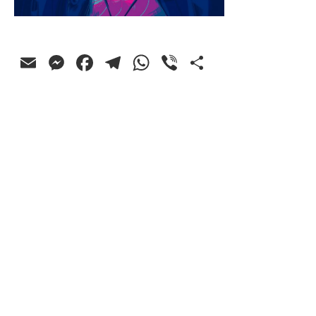
Email
Messenger
Facebook
Telegram
WhatsApp
Viber
Ossza
meg