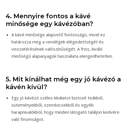
4. Mennyire fontos a kávé
minősége egy kávézóban?
A kávé minősége alapvető fontosságú, mivel ez
határozza meg a vendégek elégedettségét és
visszatérésének valószínűségét. A friss, kiváló
minőségű alapanyagok használata elengedhetetlen.
5. Mit kínálhat még egy jó kávézó a
kávén kívül?
Egy jó kávézó széles kínálatot biztosít teákból,
süteményekből, szendvicsekből és egyéb
harapnivalókból, hogy minden látogató találjon kedvére
való finomságot.