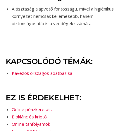
A tisztaság alapvető fontosságú, mivel a higiénikus
környezet nemcsak kellemesebb, hanem
biztonságosabb is a vendégek számára.
KAPCSOLÓDÓ TÉMÁK:
Kávézók országos adatbázisa
EZ IS ÉRDEKELHET:
Online pénzkeresés
Bloklánc és kriptó
Online tanfolyamok