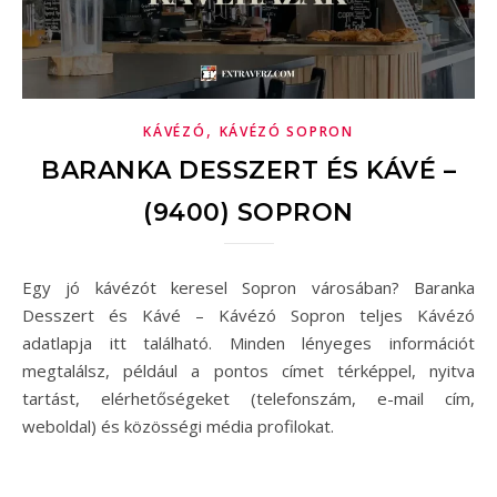
,
KÁVÉZÓ
KÁVÉZÓ SOPRON
BARANKA DESSZERT ÉS KÁVÉ –
(9400) SOPRON
Egy jó kávézót keresel Sopron városában? Baranka
Desszert és Kávé – Kávézó Sopron teljes Kávézó
adatlapja itt található. Minden lényeges információt
megtalálsz, például a pontos címet térképpel, nyitva
tartást, elérhetőségeket (telefonszám, e-mail cím,
weboldal) és közösségi média profilokat.