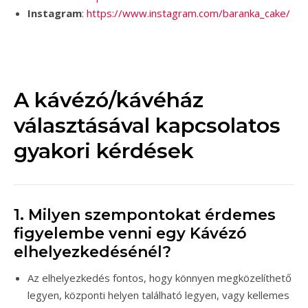
Instagram
:
https://www.instagram.com/baranka_cake/
A kávézó/kávéház
választásával kapcsolatos
gyakori kérdések
1. Milyen szempontokat érdemes
figyelembe venni egy Kávézó
elhelyezkedésénél?
Az elhelyezkedés fontos, hogy könnyen megközelíthető
legyen, központi helyen található legyen, vagy kellemes