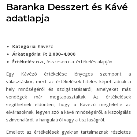
Baranka Desszert és Kávé
adatlapja
Kategória
: Kávézó
Árkategória
:
Ft 2,000–4,000
Értékelés
:
n.a.
, összesen n.a. értékelés alapján
Egy Kávézó értékelése lényeges szempont a
választáskor, mert az értékelések hiteles képet adnak a
hely minőségéről és szolgáltatásairól, amelyeket más
vendégek már megtapasztaltak. Az értékelések
segíthetnek eldönteni, hogy a Kávézó megfelel-e az
elvárásoknak, legyen szó a kávé minőségéről, a kiszolgálás
színvonaláról, a hangulatról vagy a tisztaságról.
Emellett az értékelések gyakran tartalmaznak részletes