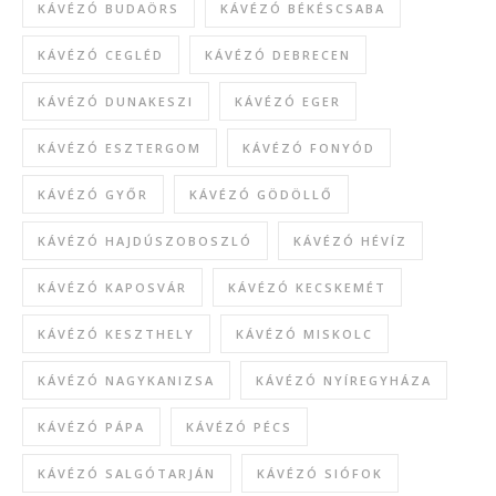
KÁVÉZÓ BUDAÖRS
KÁVÉZÓ BÉKÉSCSABA
KÁVÉZÓ CEGLÉD
KÁVÉZÓ DEBRECEN
KÁVÉZÓ DUNAKESZI
KÁVÉZÓ EGER
KÁVÉZÓ ESZTERGOM
KÁVÉZÓ FONYÓD
KÁVÉZÓ GYŐR
KÁVÉZÓ GÖDÖLLŐ
KÁVÉZÓ HAJDÚSZOBOSZLÓ
KÁVÉZÓ HÉVÍZ
KÁVÉZÓ KAPOSVÁR
KÁVÉZÓ KECSKEMÉT
KÁVÉZÓ KESZTHELY
KÁVÉZÓ MISKOLC
KÁVÉZÓ NAGYKANIZSA
KÁVÉZÓ NYÍREGYHÁZA
KÁVÉZÓ PÁPA
KÁVÉZÓ PÉCS
KÁVÉZÓ SALGÓTARJÁN
KÁVÉZÓ SIÓFOK