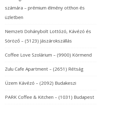
számára – prémium élmény otthon és
üzletben
Nemzeti Dohánybolt Lottózó, Kávézó és
Söröző – (5123) Jászárokszállás
Coffee Love Szolárium – (9900) Körmend
Zulu Cafe Apartment – (2651) Rétság
Üzem Kávézó – (2092) Budakeszi
PARK Coffee & Kitchen – (1031) Budapest