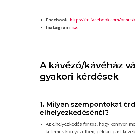
Facebook
:
https://m.facebook.com/annus
Instagram
:
n.a.
A kávézó/kávéház vá
gyakori kérdések
1. Milyen szempontokat ér
elhelyezkedésénél?
Az elhelyezkedés fontos, hogy könnyen meg
kellemes környezetben, például park közel