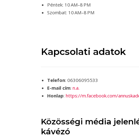
Péntek: 10 AM–8 PM
Szombat: 10 AM–8 PM
Kapcsolati adatok
Telefon
: 06306095533
E-mail cím
:
n.a.
Honlap
:
https://m.facebook.com/annuska
Közösségi média jelenlé
kávézó