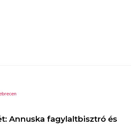
debrecen
t: Annuska fagylaltbisztró és