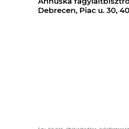
Annuska fagylaltbisztr
Debrecen, Piac u. 30, 4