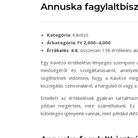
Annuska fagylaltbisz
Kategória
: Kávézó
Árkategória
:
Ft 2,000–4,000
Értékelés
:
4.8
, összesen 138 értékelés al
Egy Kávézó értékelése lényeges szempont a v
minőségéről és szolgáltatásairól, amel
segíthetnek eldönteni, hogy a Kávézó meg
kiszolgálás színvonaláról, a hangulatról vagy a 
Emellett az értékelések gyakran tartalmaz
jobban megérteni, mire számíthatunk. Ez 
különleges igényeink vannak, mint például dié