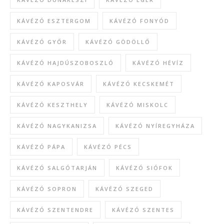
KÁVÉZÓ ESZTERGOM
KÁVÉZÓ FONYÓD
KÁVÉZÓ GYŐR
KÁVÉZÓ GÖDÖLLŐ
KÁVÉZÓ HAJDÚSZOBOSZLÓ
KÁVÉZÓ HÉVÍZ
KÁVÉZÓ KAPOSVÁR
KÁVÉZÓ KECSKEMÉT
KÁVÉZÓ KESZTHELY
KÁVÉZÓ MISKOLC
KÁVÉZÓ NAGYKANIZSA
KÁVÉZÓ NYÍREGYHÁZA
KÁVÉZÓ PÁPA
KÁVÉZÓ PÉCS
KÁVÉZÓ SALGÓTARJÁN
KÁVÉZÓ SIÓFOK
KÁVÉZÓ SOPRON
KÁVÉZÓ SZEGED
KÁVÉZÓ SZENTENDRE
KÁVÉZÓ SZENTES