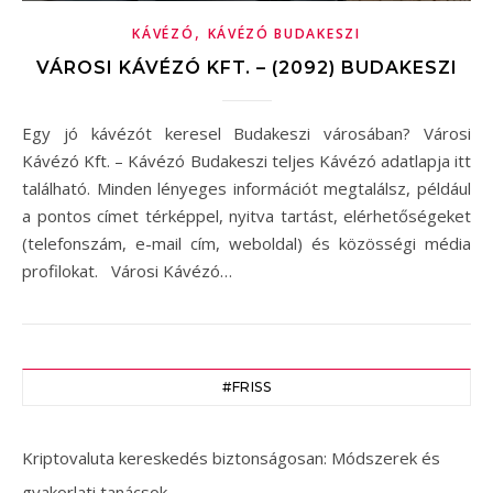
,
KÁVÉZÓ
KÁVÉZÓ BUDAKESZI
VÁROSI KÁVÉZÓ KFT. – (2092) BUDAKESZI
Egy jó kávézót keresel Budakeszi városában? Városi
Kávézó Kft. – Kávézó Budakeszi teljes Kávézó adatlapja itt
található. Minden lényeges információt megtalálsz, például
a pontos címet térképpel, nyitva tartást, elérhetőségeket
(telefonszám, e-mail cím, weboldal) és közösségi média
profilokat. Városi Kávézó…
#FRISS
Kriptovaluta kereskedés biztonságosan: Módszerek és
gyakorlati tanácsok