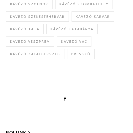
KÁVÉZÓ SZOLNOK
KÁVÉZÓ SZOMBATHELY
KÁVÉZÓ SZÉKESFEHÉRVÁR
KÁVÉZÓ SÁRVÁR
KÁVÉZÓ TATA
KÁVÉZÓ TATABÁNYA
KÁVÉZÓ VESZPRÉM
KÁVÉZÓ VÁC
KÁVÉZÓ ZALAEGERSZEG
PRESSZÓ
RÓLUNK >