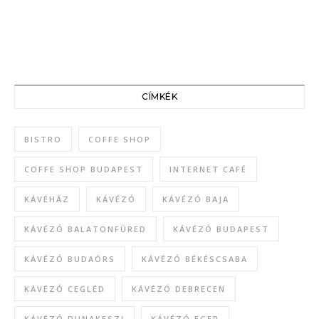
CÍMKÉK
BISTRO
COFFE SHOP
COFFE SHOP BUDAPEST
INTERNET CAFÉ
KÁVÉHÁZ
KÁVÉZÓ
KÁVÉZÓ BAJA
KÁVÉZÓ BALATONFÜRED
KÁVÉZÓ BUDAPEST
KÁVÉZÓ BUDAÖRS
KÁVÉZÓ BÉKÉSCSABA
KÁVÉZÓ CEGLÉD
KÁVÉZÓ DEBRECEN
KÁVÉZÓ DUNAKESZI
KÁVÉZÓ EGER