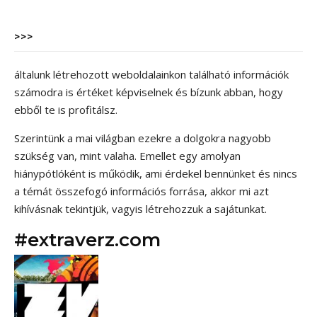
>>>
általunk létrehozott weboldalainkon található információk
számodra is értéket képviselnek és bízunk abban, hogy
ebből te is profitálsz.
Szerintünk a mai világban ezekre a dolgokra nagyobb
szükség van, mint valaha. Emellet egy amolyan
hiánypótlóként is működik, ami érdekel bennünket és nincs
a témát összefogó információs forrása, akkor mi azt
kihívásnak tekintjük, vagyis létrehozzuk a sajátunkat.
#extraverz.com