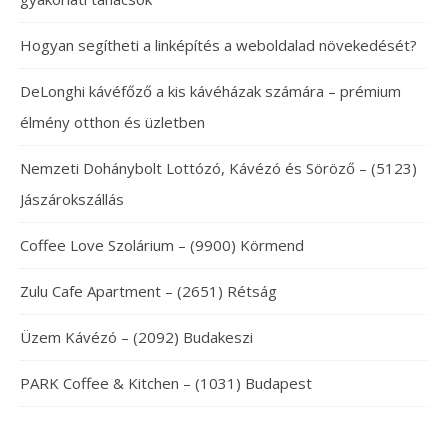
Hogyan segítheti a linképítés a weboldalad növekedését?
DeLonghi kávéfőző a kis kávéházak számára – prémium
élmény otthon és üzletben
Nemzeti Dohánybolt Lottózó, Kávézó és Söröző – (5123)
Jászárokszállás
Coffee Love Szolárium – (9900) Körmend
Zulu Cafe Apartment – (2651) Rétság
Üzem Kávézó – (2092) Budakeszi
PARK Coffee & Kitchen – (1031) Budapest