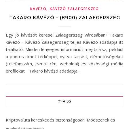
,
KÁVÉZÓ
KÁVÉZÓ ZALAEGERSZEG
TAKARO KÁVÉZÓ – (8900) ZALAEGERSZEG
Egy jó kávézót keresel Zalaegerszeg városában? Takaro
kávézó – Kávézó Zalaegerszeg teljes Kávézó adatlapja itt
található. Minden lényeges információt megtalálsz, például
a pontos címet térképpel, nyitva tartást, elérhetőségeket
(telefonszám, e-mail cím, weboldal) és közösségi média
profilokat. Takaro kávézó adatlapja…
#FRISS
Kriptovaluta kereskedés biztonságosan: Módszerek és
gyakorlati tanácsok