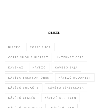
CÍMKÉK
BISTRO
COFFE SHOP
COFFE SHOP BUDAPEST
INTERNET CAFÉ
KÁVÉHÁZ
KÁVÉZÓ
KÁVÉZÓ BAJA
KÁVÉZÓ BALATONFÜRED
KÁVÉZÓ BUDAPEST
KÁVÉZÓ BUDAÖRS
KÁVÉZÓ BÉKÉSCSABA
KÁVÉZÓ CEGLÉD
KÁVÉZÓ DEBRECEN
KÁVÉZÓ DUNAKESZI
KÁVÉZÓ EGER