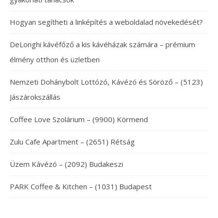
Hogyan segítheti a linképítés a weboldalad növekedését?
DeLonghi kávéfőző a kis kávéházak számára – prémium
élmény otthon és üzletben
Nemzeti Dohánybolt Lottózó, Kávézó és Söröző – (5123)
Jászárokszállás
Coffee Love Szolárium – (9900) Körmend
Zulu Cafe Apartment – (2651) Rétság
Üzem Kávézó – (2092) Budakeszi
PARK Coffee & Kitchen – (1031) Budapest