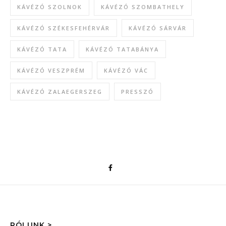
KÁVÉZÓ SZOLNOK
KÁVÉZÓ SZOMBATHELY
KÁVÉZÓ SZÉKESFEHÉRVÁR
KÁVÉZÓ SÁRVÁR
KÁVÉZÓ TATA
KÁVÉZÓ TATABÁNYA
KÁVÉZÓ VESZPRÉM
KÁVÉZÓ VÁC
KÁVÉZÓ ZALAEGERSZEG
PRESSZÓ
RÓLUNK >