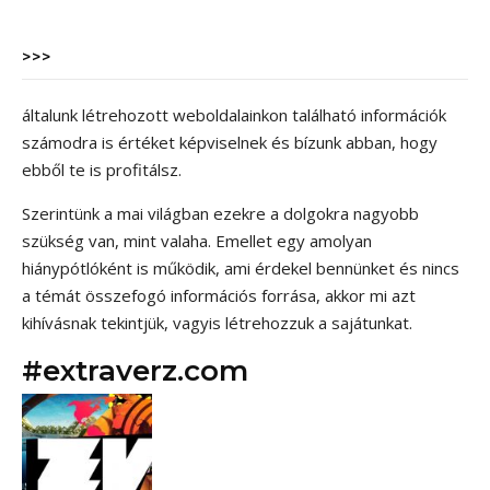
>>>
általunk létrehozott weboldalainkon található információk
számodra is értéket képviselnek és bízunk abban, hogy
ebből te is profitálsz.
Szerintünk a mai világban ezekre a dolgokra nagyobb
szükség van, mint valaha. Emellet egy amolyan
hiánypótlóként is működik, ami érdekel bennünket és nincs
a témát összefogó információs forrása, akkor mi azt
kihívásnak tekintjük, vagyis létrehozzuk a sajátunkat.
#extraverz.com