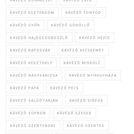
KÁVÉZÓ ESZTERGOM
KÁVÉZÓ FONYÓD
KÁVÉZÓ GYŐR
KÁVÉZÓ GÖDÖLLŐ
KÁVÉZÓ HAJDÚSZOBOSZLÓ
KÁVÉZÓ HÉVÍZ
KÁVÉZÓ KAPOSVÁR
KÁVÉZÓ KECSKEMÉT
KÁVÉZÓ KESZTHELY
KÁVÉZÓ MISKOLC
KÁVÉZÓ NAGYKANIZSA
KÁVÉZÓ NYÍREGYHÁZA
KÁVÉZÓ PÁPA
KÁVÉZÓ PÉCS
KÁVÉZÓ SALGÓTARJÁN
KÁVÉZÓ SIÓFOK
KÁVÉZÓ SOPRON
KÁVÉZÓ SZEGED
KÁVÉZÓ SZENTENDRE
KÁVÉZÓ SZENTES