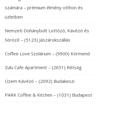
számára – prémium élmény otthon és
üzletben
Nemzeti Dohánybolt Lottózó, Kávézó és
Söröző – (5123) Jászárokszállás
Coffee Love Szolárium – (9900) Körmend
Zulu Cafe Apartment – (2651) Rétság
Üzem Kávézó – (2092) Budakeszi
PARK Coffee & Kitchen – (1031) Budapest