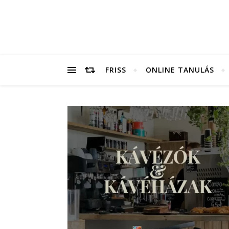
FRISS
ONLINE TANULÁS