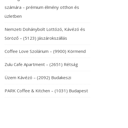
számára – prémium élmény otthon és
üzletben
Nemzeti Dohánybolt Lottózó, Kávézó és
Söröző – (5123) Jászárokszállás
Coffee Love Szolárium – (9900) Körmend
Zulu Cafe Apartment – (2651) Rétság
Üzem Kávézó – (2092) Budakeszi
PARK Coffee & Kitchen – (1031) Budapest