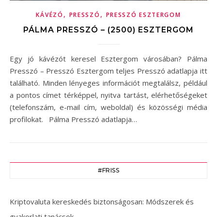
,
,
KÁVÉZÓ
PRESSZÓ
PRESSZÓ ESZTERGOM
PÁLMA PRESSZÓ – (2500) ESZTERGOM
Egy jó kávézót keresel Esztergom városában? Pálma
Presszó – Presszó Esztergom teljes Presszó adatlapja itt
található. Minden lényeges információt megtalálsz, például
a pontos címet térképpel, nyitva tartást, elérhetőségeket
(telefonszám, e-mail cím, weboldal) és közösségi média
profilokat. Pálma Presszó adatlapja…
#FRISS
Kriptovaluta kereskedés biztonságosan: Módszerek és
gyakorlati tanácsok