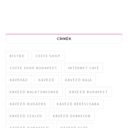
CÍMKÉK
BISTRO
COFFE SHOP
COFFE SHOP BUDAPEST
INTERNET CAFÉ
KÁVÉHÁZ
KÁVÉZÓ
KÁVÉZÓ BAJA
KÁVÉZÓ BALATONFÜRED
KÁVÉZÓ BUDAPEST
KÁVÉZÓ BUDAÖRS
KÁVÉZÓ BÉKÉSCSABA
KÁVÉZÓ CEGLÉD
KÁVÉZÓ DEBRECEN
KÁVÉZÓ DUNAKESZI
KÁVÉZÓ EGER