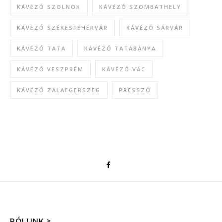
KÁVÉZÓ SZOLNOK
KÁVÉZÓ SZOMBATHELY
KÁVÉZÓ SZÉKESFEHÉRVÁR
KÁVÉZÓ SÁRVÁR
KÁVÉZÓ TATA
KÁVÉZÓ TATABÁNYA
KÁVÉZÓ VESZPRÉM
KÁVÉZÓ VÁC
KÁVÉZÓ ZALAEGERSZEG
PRESSZÓ
RÓLUNK >