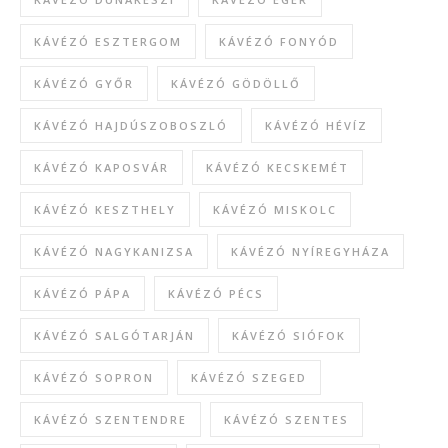
KÁVÉZÓ ESZTERGOM
KÁVÉZÓ FONYÓD
KÁVÉZÓ GYŐR
KÁVÉZÓ GÖDÖLLŐ
KÁVÉZÓ HAJDÚSZOBOSZLÓ
KÁVÉZÓ HÉVÍZ
KÁVÉZÓ KAPOSVÁR
KÁVÉZÓ KECSKEMÉT
KÁVÉZÓ KESZTHELY
KÁVÉZÓ MISKOLC
KÁVÉZÓ NAGYKANIZSA
KÁVÉZÓ NYÍREGYHÁZA
KÁVÉZÓ PÁPA
KÁVÉZÓ PÉCS
KÁVÉZÓ SALGÓTARJÁN
KÁVÉZÓ SIÓFOK
KÁVÉZÓ SOPRON
KÁVÉZÓ SZEGED
KÁVÉZÓ SZENTENDRE
KÁVÉZÓ SZENTES