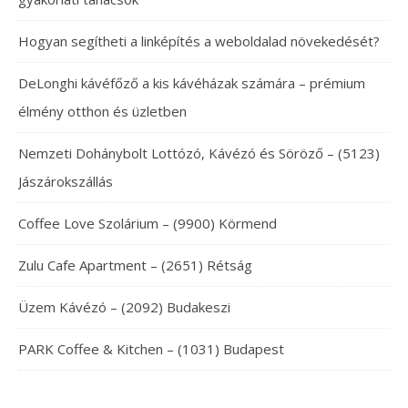
Hogyan segítheti a linképítés a weboldalad növekedését?
DeLonghi kávéfőző a kis kávéházak számára – prémium
élmény otthon és üzletben
Nemzeti Dohánybolt Lottózó, Kávézó és Söröző – (5123)
Jászárokszállás
Coffee Love Szolárium – (9900) Körmend
Zulu Cafe Apartment – (2651) Rétság
Üzem Kávézó – (2092) Budakeszi
PARK Coffee & Kitchen – (1031) Budapest