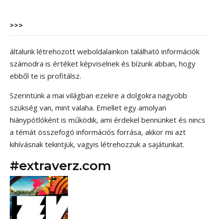
>>>
általunk létrehozott weboldalainkon található információk
számodra is értéket képviselnek és bízunk abban, hogy
ebből te is profitálsz.
Szerintünk a mai világban ezekre a dolgokra nagyobb
szükség van, mint valaha. Emellet egy amolyan
hiánypótlóként is működik, ami érdekel bennünket és nincs
a témát összefogó információs forrása, akkor mi azt
kihívásnak tekintjük, vagyis létrehozzuk a sajátunkat.
#extraverz.com