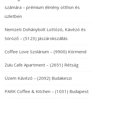
számára – prémium élmény otthon és
üzletben
Nemzeti Dohánybolt Lottózó, Kávézó és
Söröző – (5123) Jászárokszállás
Coffee Love Szolárium – (9900) Körmend
Zulu Cafe Apartment – (2651) Rétság
Üzem Kávézó – (2092) Budakeszi
PARK Coffee & Kitchen – (1031) Budapest