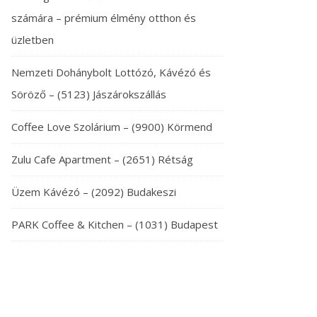
számára – prémium élmény otthon és
üzletben
Nemzeti Dohánybolt Lottózó, Kávézó és
Söröző – (5123) Jászárokszállás
Coffee Love Szolárium – (9900) Körmend
Zulu Cafe Apartment – (2651) Rétság
Üzem Kávézó – (2092) Budakeszi
PARK Coffee & Kitchen – (1031) Budapest