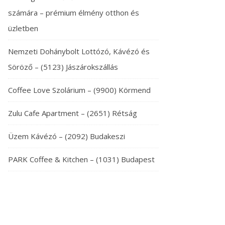
számára – prémium élmény otthon és
üzletben
Nemzeti Dohánybolt Lottózó, Kávézó és
Söröző – (5123) Jászárokszállás
Coffee Love Szolárium – (9900) Körmend
Zulu Cafe Apartment – (2651) Rétság
Üzem Kávézó – (2092) Budakeszi
PARK Coffee & Kitchen – (1031) Budapest