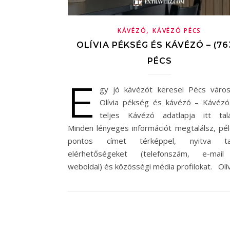
,
KÁVÉZÓ
KÁVÉZÓ PÉCS
OLÍVIA PÉKSÉG ÉS KÁVÉZÓ – (76
PÉCS
E
gy jó kávézót keresel Pécs váro
Olívia pékség és kávézó – Kávéz
teljes Kávézó adatlapja itt talá
Minden lényeges információt megtalálsz, pél
pontos címet térképpel, nyitva tar
elérhetőségeket (telefonszám, e-mail
weboldal) és közösségi média profilokat. Olí