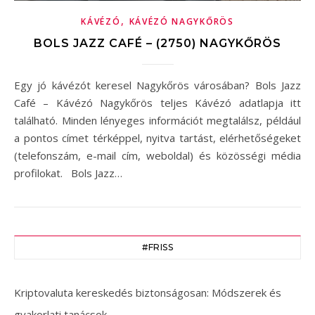
,
KÁVÉZÓ
KÁVÉZÓ NAGYKŐRÖS
BOLS JAZZ CAFÉ – (2750) NAGYKŐRÖS
Egy jó kávézót keresel Nagykőrös városában? Bols Jazz
Café – Kávézó Nagykőrös teljes Kávézó adatlapja itt
található. Minden lényeges információt megtalálsz, például
a pontos címet térképpel, nyitva tartást, elérhetőségeket
(telefonszám, e-mail cím, weboldal) és közösségi média
profilokat. Bols Jazz…
#FRISS
Kriptovaluta kereskedés biztonságosan: Módszerek és
gyakorlati tanácsok