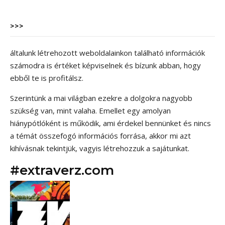
>>>
általunk létrehozott weboldalainkon található információk
számodra is értéket képviselnek és bízunk abban, hogy
ebből te is profitálsz.
Szerintünk a mai világban ezekre a dolgokra nagyobb
szükség van, mint valaha. Emellet egy amolyan
hiánypótlóként is működik, ami érdekel bennünket és nincs
a témát összefogó információs forrása, akkor mi azt
kihívásnak tekintjük, vagyis létrehozzuk a sajátunkat.
#extraverz.com