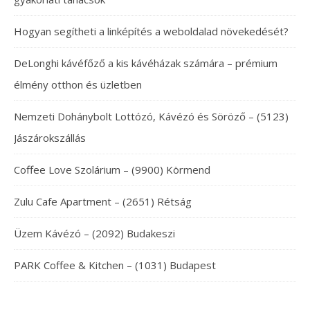
Hogyan segítheti a linképítés a weboldalad növekedését?
DeLonghi kávéfőző a kis kávéházak számára – prémium
élmény otthon és üzletben
Nemzeti Dohánybolt Lottózó, Kávézó és Söröző – (5123)
Jászárokszállás
Coffee Love Szolárium – (9900) Körmend
Zulu Cafe Apartment – (2651) Rétság
Üzem Kávézó – (2092) Budakeszi
PARK Coffee & Kitchen – (1031) Budapest