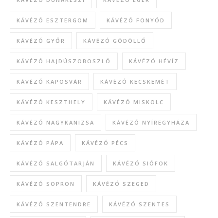
KÁVÉZÓ ESZTERGOM
KÁVÉZÓ FONYÓD
KÁVÉZÓ GYŐR
KÁVÉZÓ GÖDÖLLŐ
KÁVÉZÓ HAJDÚSZOBOSZLÓ
KÁVÉZÓ HÉVÍZ
KÁVÉZÓ KAPOSVÁR
KÁVÉZÓ KECSKEMÉT
KÁVÉZÓ KESZTHELY
KÁVÉZÓ MISKOLC
KÁVÉZÓ NAGYKANIZSA
KÁVÉZÓ NYÍREGYHÁZA
KÁVÉZÓ PÁPA
KÁVÉZÓ PÉCS
KÁVÉZÓ SALGÓTARJÁN
KÁVÉZÓ SIÓFOK
KÁVÉZÓ SOPRON
KÁVÉZÓ SZEGED
KÁVÉZÓ SZENTENDRE
KÁVÉZÓ SZENTES