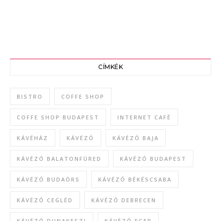
CÍMKÉK
BISTRO
COFFE SHOP
COFFE SHOP BUDAPEST
INTERNET CAFÉ
KÁVÉHÁZ
KÁVÉZÓ
KÁVÉZÓ BAJA
KÁVÉZÓ BALATONFÜRED
KÁVÉZÓ BUDAPEST
KÁVÉZÓ BUDAÖRS
KÁVÉZÓ BÉKÉSCSABA
KÁVÉZÓ CEGLÉD
KÁVÉZÓ DEBRECEN
KÁVÉZÓ DUNAKESZI
KÁVÉZÓ EGER