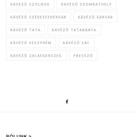
KÁVÉZÓ SZOLNOK
KÁVÉZÓ SZOMBATHELY
KÁVÉZÓ SZÉKESFEHÉRVÁR
KÁVÉZÓ SÁRVÁR
KÁVÉZÓ TATA
KÁVÉZÓ TATABÁNYA
KÁVÉZÓ VESZPRÉM
KÁVÉZÓ VÁC
KÁVÉZÓ ZALAEGERSZEG
PRESSZÓ
RÓLUNK >