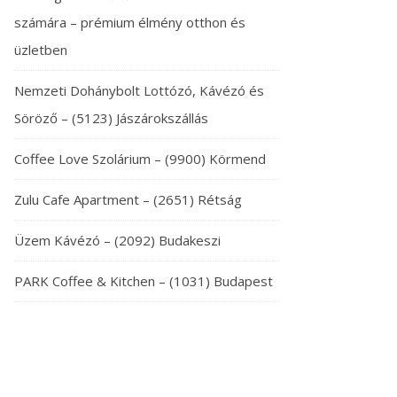
számára – prémium élmény otthon és
üzletben
Nemzeti Dohánybolt Lottózó, Kávézó és
Söröző – (5123) Jászárokszállás
Coffee Love Szolárium – (9900) Körmend
Zulu Cafe Apartment – (2651) Rétság
Üzem Kávézó – (2092) Budakeszi
PARK Coffee & Kitchen – (1031) Budapest