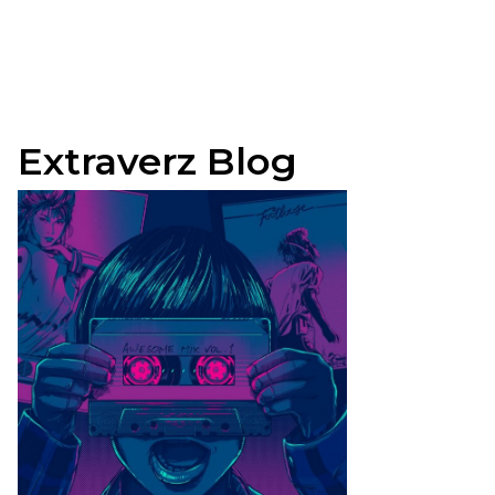
Extraverz Blog