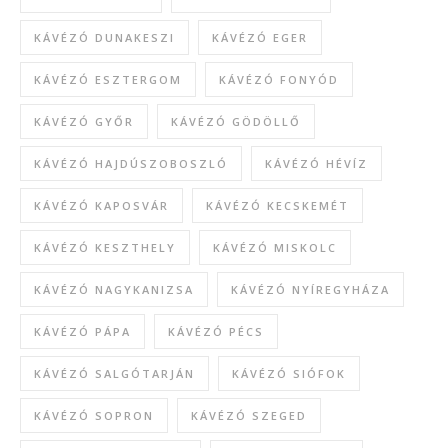
KÁVÉZÓ DUNAKESZI
KÁVÉZÓ EGER
KÁVÉZÓ ESZTERGOM
KÁVÉZÓ FONYÓD
KÁVÉZÓ GYŐR
KÁVÉZÓ GÖDÖLLŐ
KÁVÉZÓ HAJDÚSZOBOSZLÓ
KÁVÉZÓ HÉVÍZ
KÁVÉZÓ KAPOSVÁR
KÁVÉZÓ KECSKEMÉT
KÁVÉZÓ KESZTHELY
KÁVÉZÓ MISKOLC
KÁVÉZÓ NAGYKANIZSA
KÁVÉZÓ NYÍREGYHÁZA
KÁVÉZÓ PÁPA
KÁVÉZÓ PÉCS
KÁVÉZÓ SALGÓTARJÁN
KÁVÉZÓ SIÓFOK
KÁVÉZÓ SOPRON
KÁVÉZÓ SZEGED