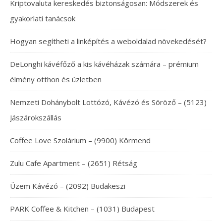
Kriptovaluta kereskedés biztonságosan: Módszerek és
gyakorlati tanácsok
Hogyan segítheti a linképítés a weboldalad növekedését?
DeLonghi kávéfőző a kis kávéházak számára – prémium
élmény otthon és üzletben
Nemzeti Dohánybolt Lottózó, Kávézó és Söröző – (5123)
Jászárokszállás
Coffee Love Szolárium – (9900) Körmend
Zulu Cafe Apartment – (2651) Rétság
Üzem Kávézó – (2092) Budakeszi
PARK Coffee & Kitchen – (1031) Budapest