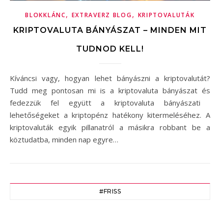
,
,
BLOKKLÁNC
EXTRAVERZ BLOG
KRIPTOVALUTÁK
KRIPTOVALUTA BÁNYÁSZAT – MINDEN MIT
TUDNOD KELL!
Kíváncsi vagy, hogyan lehet bányászni a kriptovalutát?
Tudd meg pontosan mi is a kriptovaluta bányászat és
fedezzük fel együtt a kriptovaluta bányászati ​​
lehetőségeket a kriptopénz hatékony kitermeléséhez. A
kriptovaluták egyik pillanatról a másikra robbant be a
köztudatba, minden nap egyre…
#FRISS