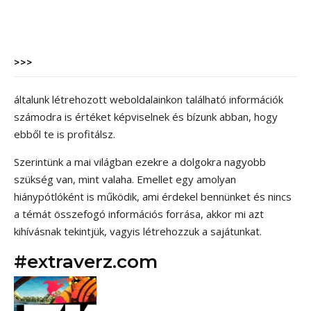
>>>
általunk létrehozott weboldalainkon található információk
számodra is értéket képviselnek és bízunk abban, hogy
ebből te is profitálsz.
Szerintünk a mai világban ezekre a dolgokra nagyobb
szükség van, mint valaha. Emellet egy amolyan
hiánypótlóként is működik, ami érdekel bennünket és nincs
a témát összefogó információs forrása, akkor mi azt
kihívásnak tekintjük, vagyis létrehozzuk a sajátunkat.
#extraverz.com