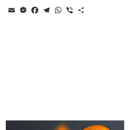
Email
Messenger
Facebook
Telegram
WhatsApp
Viber
Ossza
meg